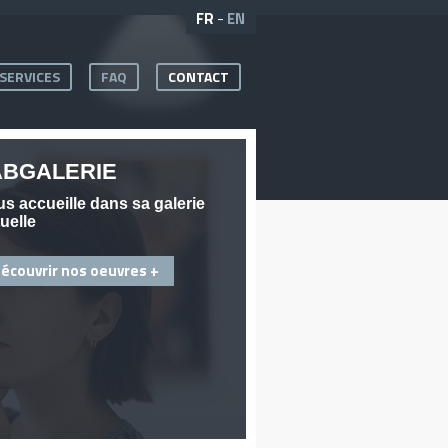
FR
-
EN
SERVICES
FAQ
CONTACT