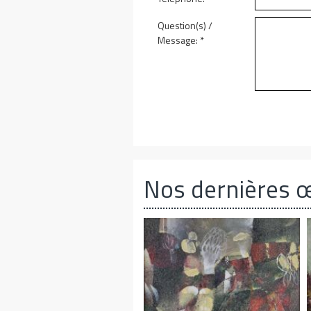
Question(s) /
Message:
*
Nos dernières 