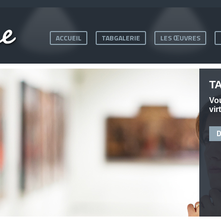
ACCUEIL
TABGALERIE
LES ŒUVRES