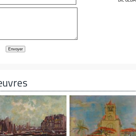
Envoyer
œuvres