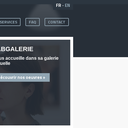
FR
-
EN
SERVICES
FAQ
CONTACT