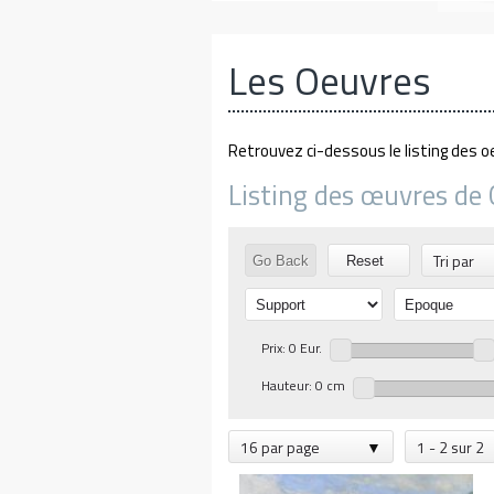
Les Oeuvres
Retrouvez ci-dessous le listing des o
Listing des œuvres de
Tri par
Go Back
Reset
Prix: 0 Eur.
Hauteur: 0 cm
16 par page
1 - 2 sur 2