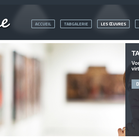
ACCUEIL
TABGALERIE
LES ŒUVRES