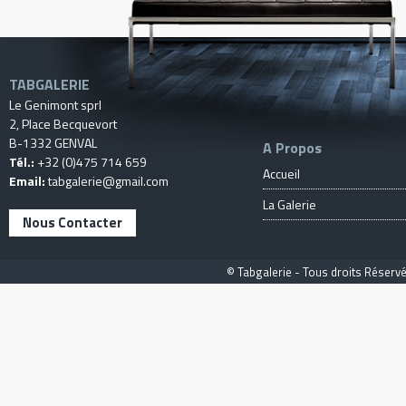
TABGALERIE
Le Genimont sprl
2, Place Becquevort
B-1332 GENVAL
A Propos
Tél.:
+32 (0)475 714 659
Accueil
Email:
tabgalerie@gmail.com
La Galerie
Nous Contacter
© Tabgalerie - Tous droits Réservé