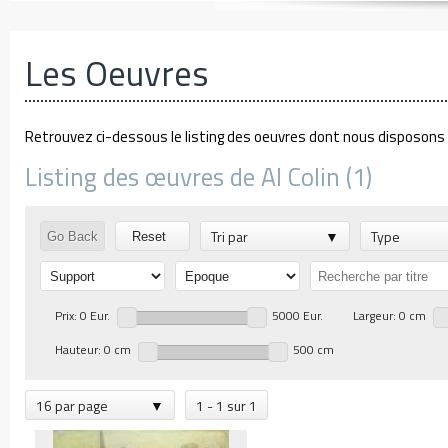
Les Oeuvres
Retrouvez ci-dessous le listing des oeuvres dont nous disposons d
Listing des œuvres de Al Colin (1)
Tri par
Type
Go Back
Reset
Prix: 0 Eur.
5000 Eur.
Largeur: 0 cm
Hauteur: 0 cm
500 cm
16 par page
1 - 1 sur 1