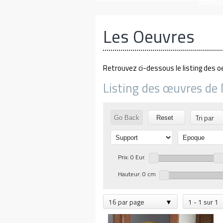
Les Oeuvres
Retrouvez ci-dessous le listing des o
Listing des œuvres de Ni
Tri par
Go Back
Reset
Prix: 0 Eur.
Hauteur: 0 cm
16 par page
1 - 1 sur 1