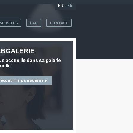
FR
-
EN
SERVICES
FAQ
CONTACT