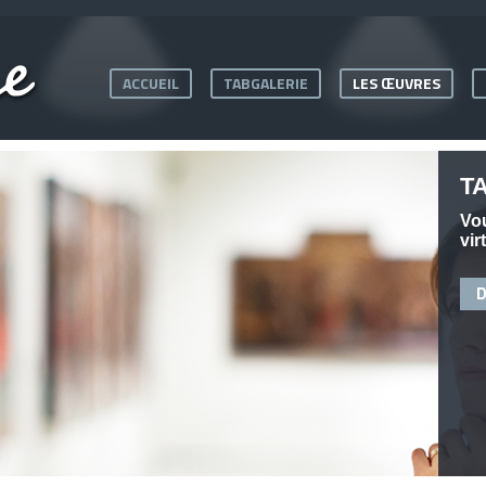
ACCUEIL
TABGALERIE
LES ŒUVRES