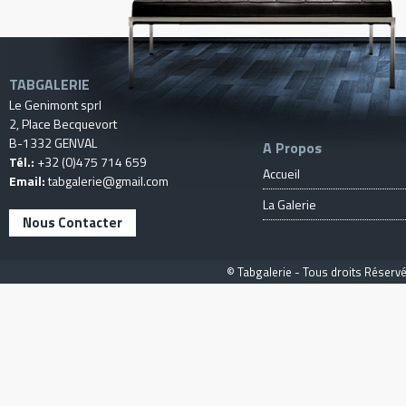
TABGALERIE
Le Genimont sprl
2, Place Becquevort
B-1332 GENVAL
A Propos
Tél.:
+32 (0)475 714 659
Accueil
Email:
tabgalerie@gmail.com
La Galerie
Nous Contacter
© Tabgalerie - Tous droits Réservé