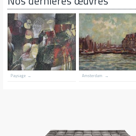
Nos dernières œuvres
Azan
Amsterdam
trees