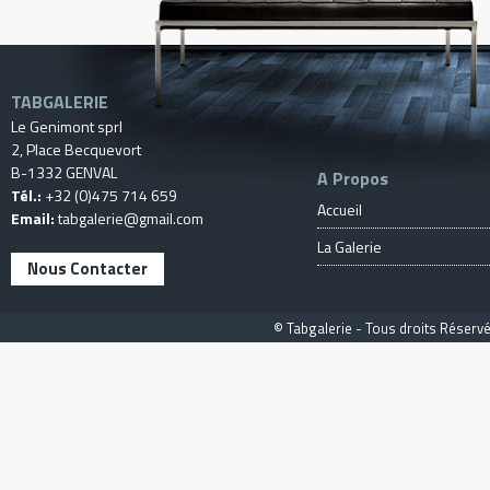
TABGALERIE
Le Genimont sprl
2, Place Becquevort
B-1332 GENVAL
A Propos
Tél.:
+32 (0)475 714 659
Accueil
Email:
tabgalerie@gmail.com
La Galerie
Nous Contacter
© Tabgalerie - Tous droits Réservé