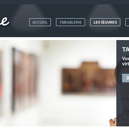
ACCUEIL
TABGALERIE
LES ŒUVRES