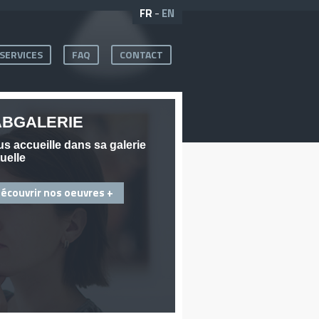
FR
-
EN
SERVICES
FAQ
CONTACT