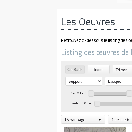
Les Oeuvres
Retrouvez ci-dessous le listing des o
Listing des œuvres de M
Tri par
Go Back
Reset
Prix: 0 Eur.
Hauteur: 0 cm
16 par page
1 - 6 sur 6