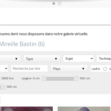
euvres dont nous disposons dans notre galerie virtuelle.
ireille Bastin (6)
Type
Pays
cadre
s
5000 Eur.
Largeur: 0 cm
500 cm
500 cm