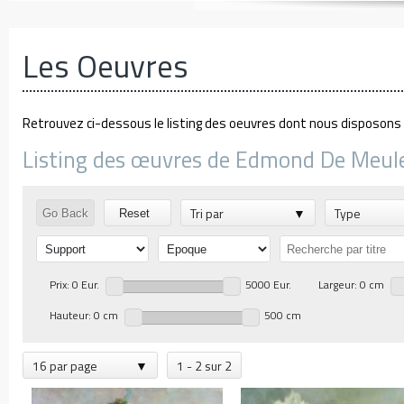
Les Oeuvres
Retrouvez ci-dessous le listing des oeuvres dont nous disposons d
Listing des œuvres de Edmond De Meule
Tri par
Type
Go Back
Reset
Prix: 0 Eur.
5000 Eur.
Largeur: 0 cm
Hauteur: 0 cm
500 cm
16 par page
1 - 2 sur 2