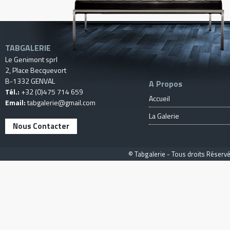
TABGALERIE
Le Genimont sprl
2, Place Becquevort
B-1332 GENVAL
A Propos
Tél.:
+32 (0)475 714 659
Accueil
Email:
tabgalerie@gmail.com
La Galerie
Nous Contacter
© Tabgalerie - Tous droits Réservé