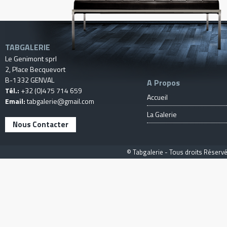
TABGALERIE
Le Genimont sprl
2, Place Becquevort
B-1332 GENVAL
A Propos
Tél.:
+32 (0)475 714 659
Accueil
Email:
tabgalerie@gmail.com
La Galerie
Nous Contacter
© Tabgalerie - Tous droits Réservé