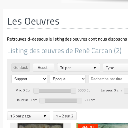
Les Oeuvres
Retrouvez ci-dessous le listing des oeuvres dont nous disposons d
Listing des œuvres de René Carcan (2)
Tri par
Type
Go Back
Reset
Prix: 0 Eur.
5000 Eur.
Largeur: 0 cm
Hauteur: 0 cm
500 cm
16 par page
1 - 2 sur 2
VENDU