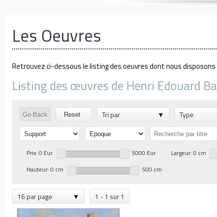
Les Oeuvres
Retrouvez ci-dessous le listing des oeuvres dont nous disposons d
Listing des œuvres de Henri Edouard Bar
Tri par
Type
Go Back
Reset
Prix: 0 Eur.
5000 Eur.
Largeur: 0 cm
Hauteur: 0 cm
500 cm
16 par page
1 - 1 sur 1