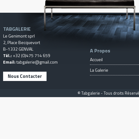
TABGALERIE
Le Genimont sprl
2, Place Becquevort
B-1332 GENVAL
A Propos
Tél.:
+32 (0)475 714 659
Accueil
Email:
tabgalerie@gmail.com
La Galerie
Nous Contacter
© Tabgalerie - Tous droits Réservé