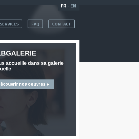
FR
-
EN
SERVICES
FAQ
CONTACT