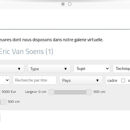
euvres dont nous disposons dans notre galerie virtuelle.
Eric Van Soens (1)
Type
Pays
cadre
s
5000 Eur.
Largeur: 0 cm
500 cm
500 cm