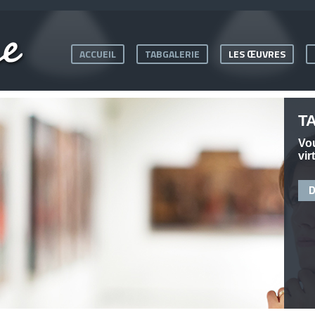
ACCUEIL
TABGALERIE
LES ŒUVRES