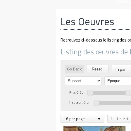
Les Oeuvres
Retrouvez ci-dessous le listing des o
Listing des œuvres de 
Tri par
Go Back
Reset
Prix: 0 Eur.
Hauteur: 0 cm
16 par page
1 - 1 sur 1