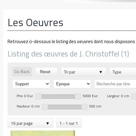
Les Oeuvres
Retrouvez ci-dessous le listing des oeuvres dont nous disposons d
Listing des œuvres de J. Christoffel (1)
Tri par
Type
Go Back
Reset
Prix: 0 Eur.
5000 Eur.
Largeur: 0 cm
Hauteur: 0 cm
500 cm
16 par page
1 - 1 sur 1