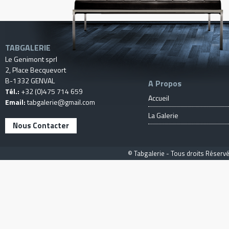
TABGALERIE
Le Genimont sprl
2, Place Becquevort
B-1332 GENVAL
A Propos
Tél.:
+32 (0)475 714 659
Accueil
Email:
tabgalerie@gmail.com
La Galerie
Nous Contacter
© Tabgalerie - Tous droits Réservé