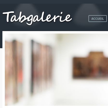
ACCUEIL
PLUS DE 500
TABLEAUX
et de nombreuses sculpt
En savoir +