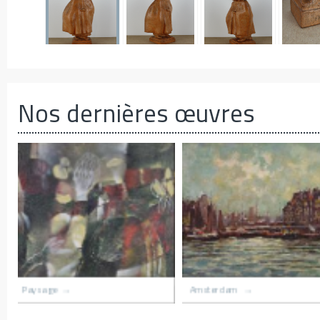
Nos dernières œuvres
r
Village du congo
Le hameau