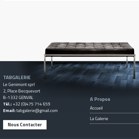
TABGALERIE
Le Genimont sprl
2, Place Becquevort
B-1332 GENVAL
A Propos
Tél.:
+32 (0)475 714 659
Accueil
Email:
tabgalerie@gmail.com
La Galerie
Nous Contacter