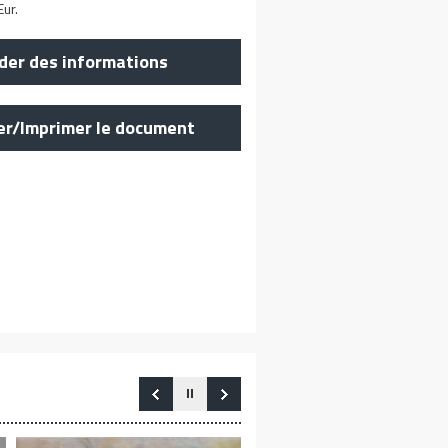
ur.
er des informations
er/Imprimer le document