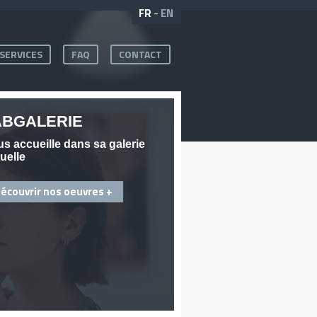
FR
-
EN
SERVICES
FAQ
CONTACT