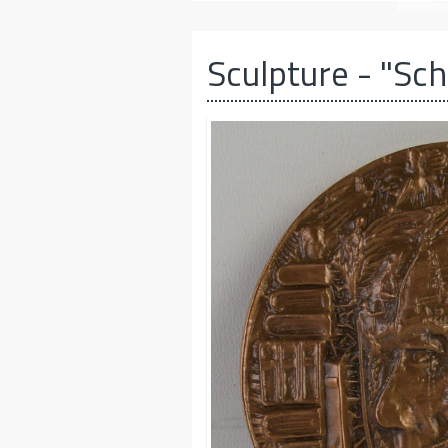
Sculpture
- "Sch