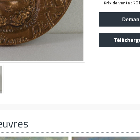
Prix de vente :
70 E
Demand
Télécharg
œuvres