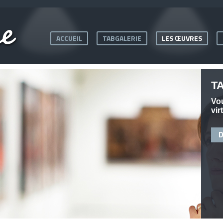
ACCUEIL
TABGALERIE
LES ŒUVRES