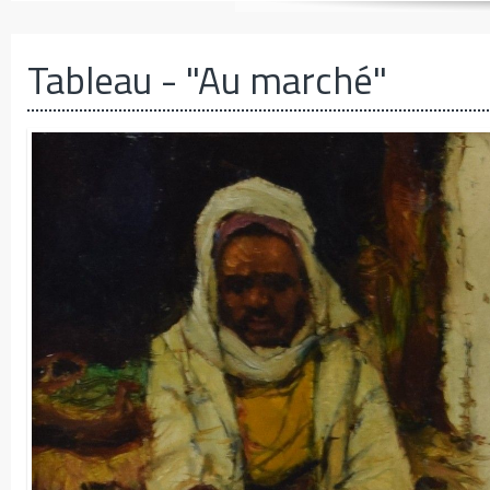
Tableau
- "Au marché"