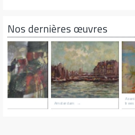
Nos dernières œuvres
r
Village du congo
Le hameau