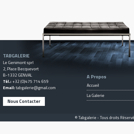
TABGALERIE
Le Genimont sprl
2, Place Becquevort
B-1332 GENVAL
A Propos
Tél.:
+32 (0)475 714 659
Accueil
Email:
tabgalerie@gmail.com
La Galerie
Nous Contacter
© Tabgalerie - Tous droits Réservé