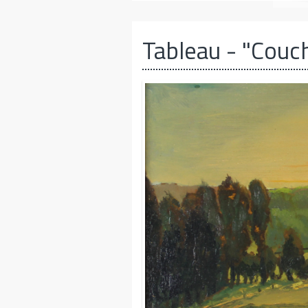
Tableau
- "Couch