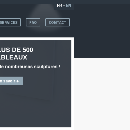
FR
-
EN
SERVICES
FAQ
CONTACT
LUS DE 500
ABLEAUX
de nombreuses sculptures !
n savoir +