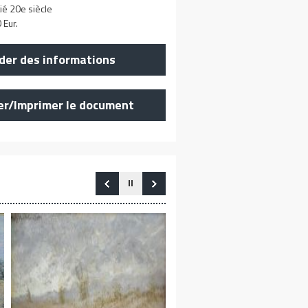
ié 20e siècle
 Eur.
er des informations
er/Imprimer le document