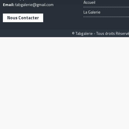
Accueil
Email:
tabgalerie@gmail.com
La Galerie
Nous Contacter
© Tabgalerie - Tous droits Réservé