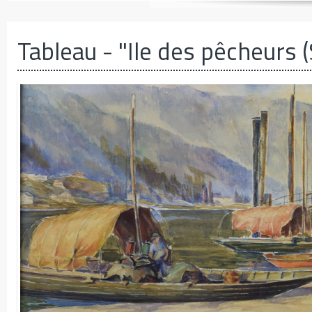
Tableau
- "Ile des pêcheurs (