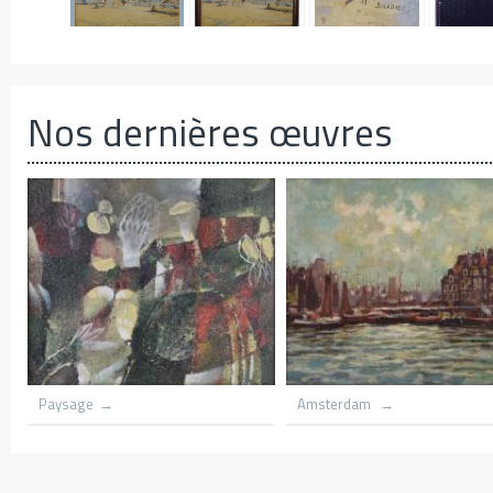
Nos dernières œuvres
harbnour
Village du congo
Le hameau