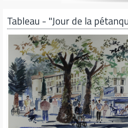
Tableau
- "Jour de la pétanq