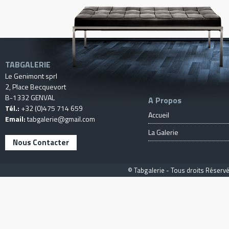
TABGALERIE
Le Genimont sprl
2, Place Becquevort
B-1332 GENVAL
A Propos
Tél.:
+32 (0)475 714 659
Accueil
Email:
tabgalerie@gmail.com
La Galerie
Nous Contacter
© Tabgalerie - Tous droits Réservé