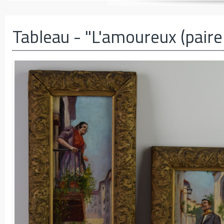
Tableau
- "L'amoureux (paire