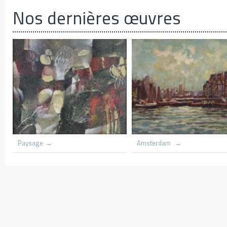
Nos dernières œuvres
s dar harbnour
Village du congo
Le hameau