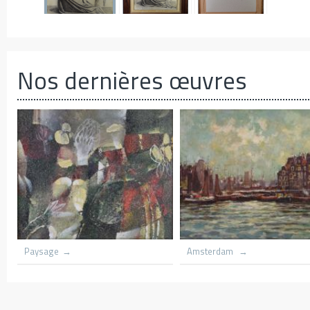
Nos dernières œuvres
nour
Village du congo
Le hameau