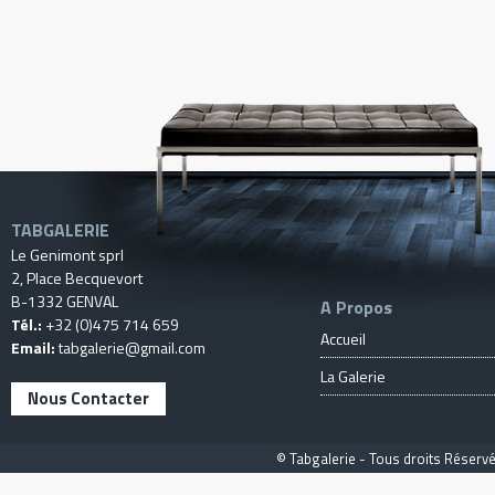
TABGALERIE
Le Genimont sprl
2, Place Becquevort
B-1332 GENVAL
A Propos
Tél.:
+32 (0)475 714 659
Accueil
Email:
tabgalerie@gmail.com
La Galerie
Nous Contacter
© Tabgalerie - Tous droits Réservé