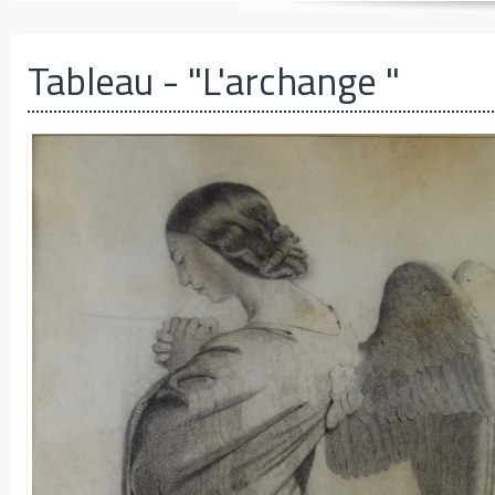
Tableau
- "L'archange "