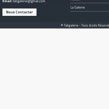
Email:
tabgalerie@gmail.com
La Galerie
Nous Contacter
© Tabgalerie - Tous droits Réservé