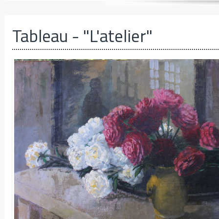
Tableau
- "L'atelier"