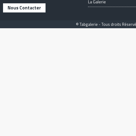
La Galerie
Nous Contacter
© Tabgalerie - Tous droits Réservé