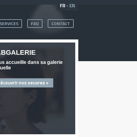
FR
-
EN
SERVICES
FAQ
CONTACT