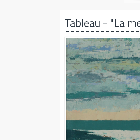
Tableau
- "La m