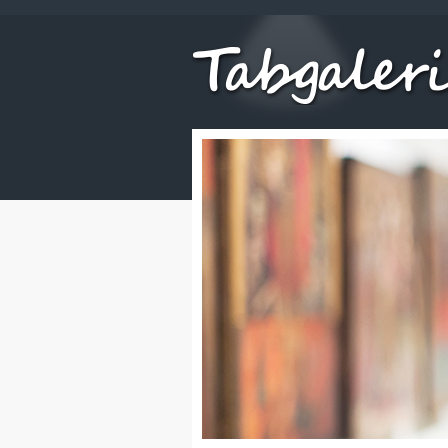
PLUS DE 500
TABLEAUX
et de nombreuses sc
En savoir +