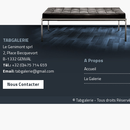
TABGALERIE
Le Genimont sprl
2, Place Becquevort
B-1332 GENVAL
A Propos
Tél.:
+32 (0)475 714 659
Accueil
Email:
tabgalerie@gmail.com
La Galerie
Nous Contacter
© Tabgalerie - Tous droits Réservé