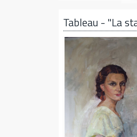
Tableau
- "La st