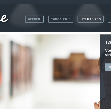
ACCUEIL
TABGALERIE
LES ŒUVRES