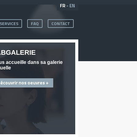
FR
-
EN
SERVICES
FAQ
CONTACT