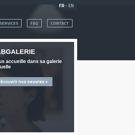
FR
-
EN
SERVICES
FAQ
CONTACT