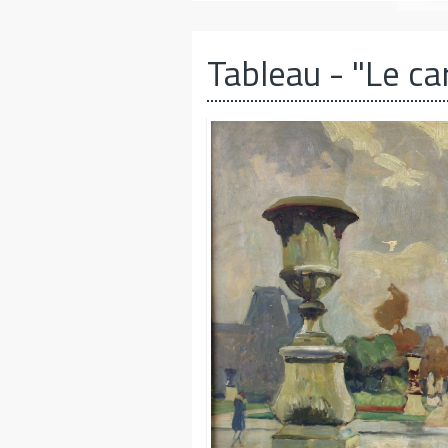
Tableau
- "Le ca