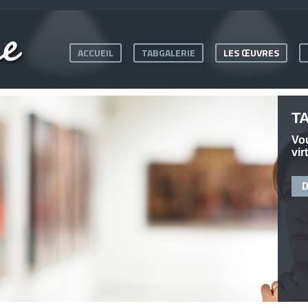
ACCUEIL
TABGALERIE
LES ŒUVRES