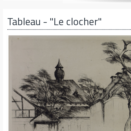
Tableau
- "Le clocher"