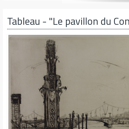
Tableau
- "Le pavillon du Co