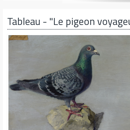
Tableau
- "Le pigeon voyage