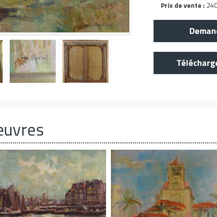
Prix de vente :
240
Demand
Télécharg
œuvres