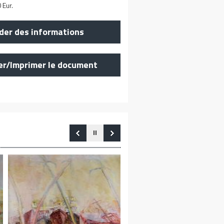
 Eur.
er des informations
er/Imprimer le document