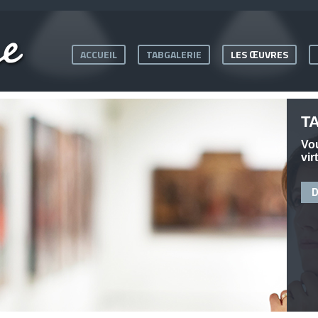
ACCUEIL
TABGALERIE
LES ŒUVRES