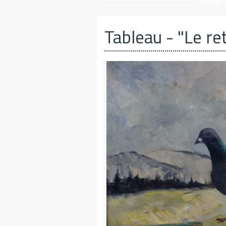
Tableau
- "Le re