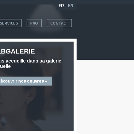
FR
-
EN
SERVICES
FAQ
CONTACT