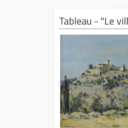
Tableau
- "Le vil