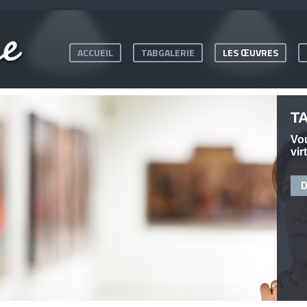
ACCUEIL
TABGALERIE
LES ŒUVRES