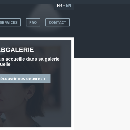
FR
-
EN
SERVICES
FAQ
CONTACT