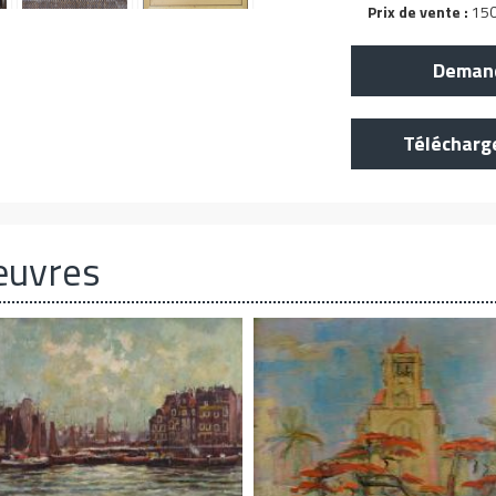
Prix de vente :
150
Demand
Télécharg
œuvres