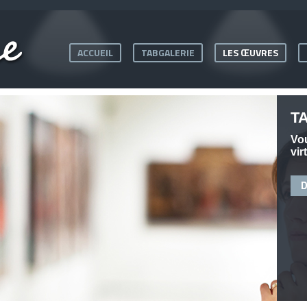
ACCUEIL
TABGALERIE
LES ŒUVRES