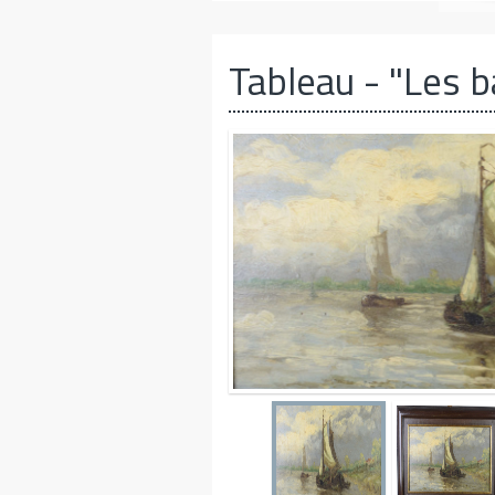
Tableau
- "Les b