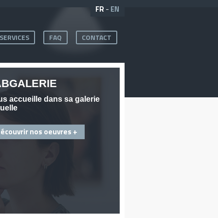
FR
-
EN
SERVICES
FAQ
CONTACT