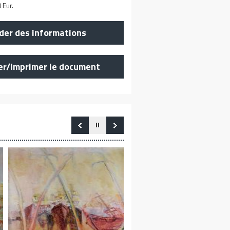
 Eur.
er des informations
er/Imprimer le document