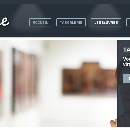
ACCUEIL
TABGALERIE
LES ŒUVRES