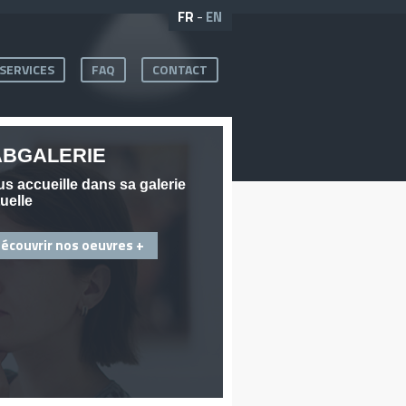
FR
-
EN
SERVICES
FAQ
CONTACT