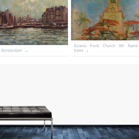
Le hameau
Capri St Michaels