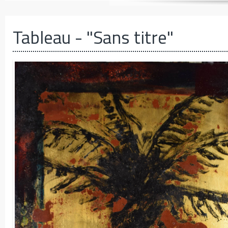
Tableau
- "Sans titre"