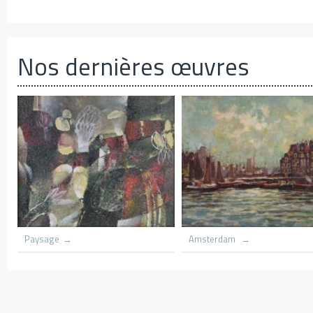
Nos dernières œuvres
harbnour
Village du congo
Le hameau