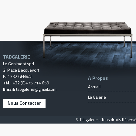
TABGALERIE
Le Genimont sprl
2, Place Becquevort
B-1332 GENVAL
A Propos
Tél.:
+32 (0)475 714 659
Accueil
Email:
tabgalerie@gmail.com
La Galerie
Nous Contacter
© Tabgalerie - Tous droits Réservé