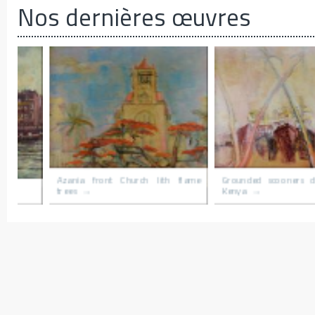
Nos dernières œuvres
r
Village du congo
Le hameau