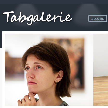
ACCUEIL
PLUS DE 500
TABLEAUX
et de nombreuses sculptures !
En savoir +