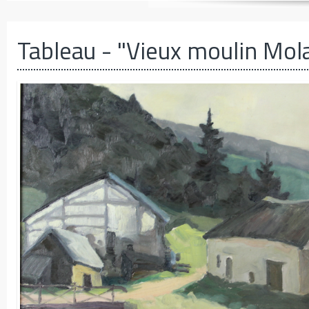
Tableau
- "Vieux moulin Mol