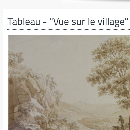
Tableau
- "Vue sur le village"