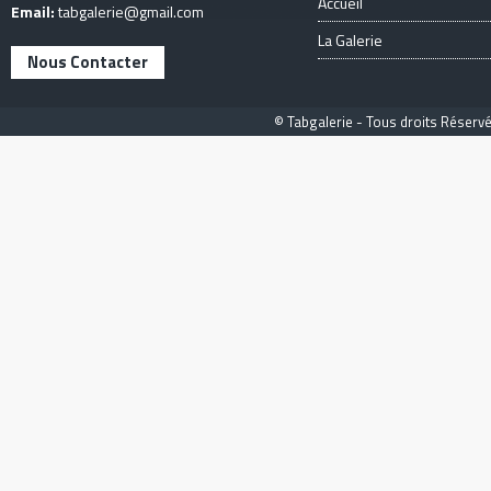
Accueil
Email:
tabgalerie@gmail.com
La Galerie
Nous Contacter
© Tabgalerie - Tous droits Réservé