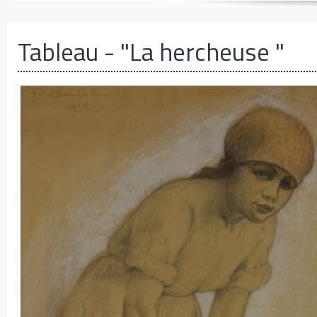
Tableau
- "La hercheuse "