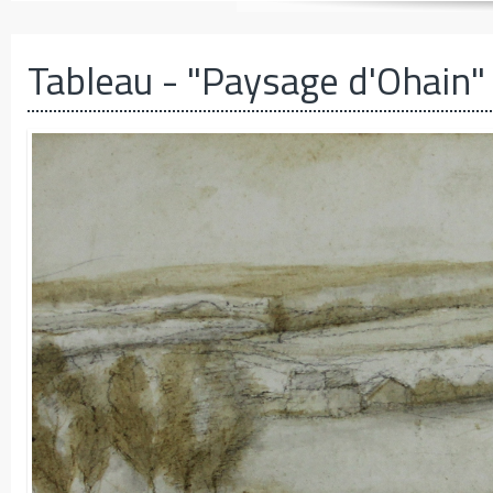
Tableau
- "Paysage d'Ohain"