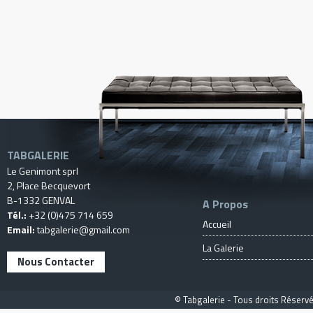
TABGALERIE
Le Genimont sprl
2, Place Becquevort
B-1332 GENVAL
A Propos
Tél.:
+32 (0)475 714 659
Accueil
Email:
tabgalerie@gmail.com
La Galerie
Nous Contacter
© Tabgalerie - Tous droits Réservé