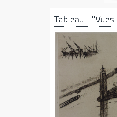
Tableau
- "Vues 