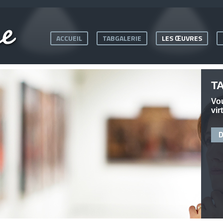
ACCUEIL
TABGALERIE
LES ŒUVRES