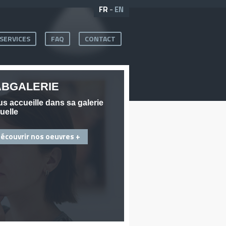
FR
-
EN
SERVICES
FAQ
CONTACT